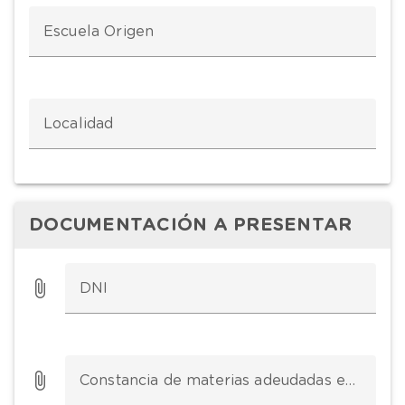
Escuela Origen
Localidad
DOCUMENTACIÓN A PRESENTAR
DNI
Constancia de materias adeudadas emitidas por la escuela de origen