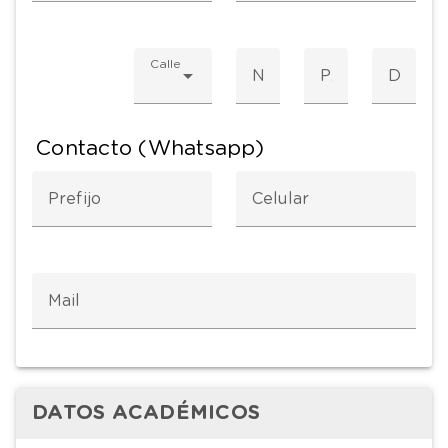
Calle
Numero
Piso
Dpto
Contacto (Whatsapp)
Prefijo
Celular
Mail
DATOS ACADÉMICOS